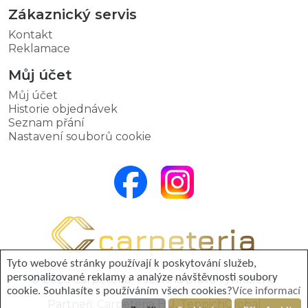
Zákaznický servis
Kontakt
Reklamace
Můj účet
Můj účet
Historie objednávek
Seznam přání
Nastavení souborů cookie
Tyto webové stránky používají k poskytování služeb,
personalizované reklamy a analýze návštěvnosti soubory
© 2026 Carpeteria. Všechna práva vyhrazena.
cookie. Souhlasíte s používáním všech cookies?
Více informací
Partneři:
Carpeteria HU
,
TeppichGlobal