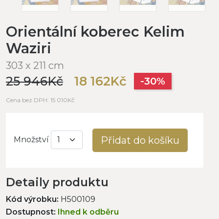
Orientální koberec Kelim
Waziri
303 x 211 cm
25 946Kč
18 162Kč
-30%
Cena bez DPH: 15 010Kč
Přidat do košíku
Množství
Detaily produktu
Kód výrobku:
H500109
Dostupnost:
Ihned k odběru