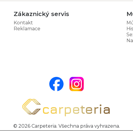
Zákaznický servis
M
Kontakt
Mů
Reklamace
Hi
Se
Na
© 2026 Carpeteria. Všechna práva vyhrazena.