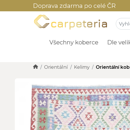
Doprava zdarma po celé ČR
Všechny koberce
Dle veli
Orientální
Kelimy
Orientální kob