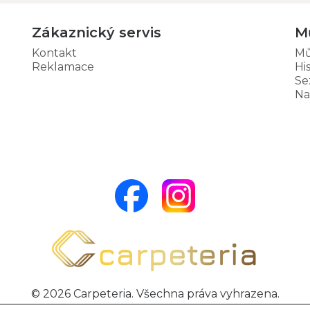
Zákaznický servis
M
Kontakt
Mů
Reklamace
Hi
Se
Na
© 2026 Carpeteria. Všechna práva vyhrazena.