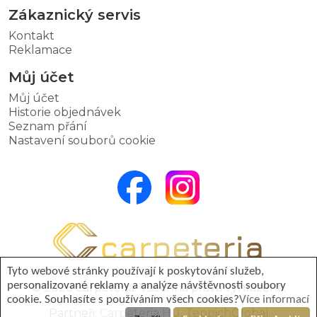
Zákaznický servis
Kontakt
Reklamace
Můj účet
Můj účet
Historie objednávek
Seznam přání
Nastavení souborů cookie
Tyto webové stránky používají k poskytování služeb,
personalizované reklamy a analýze návštěvnosti soubory
© 2026 Carpeteria. Všechna práva vyhrazena.
cookie. Souhlasíte s používáním všech cookies?
Více informací
Partneři:
Carpeteria HU
,
TeppichGlobal