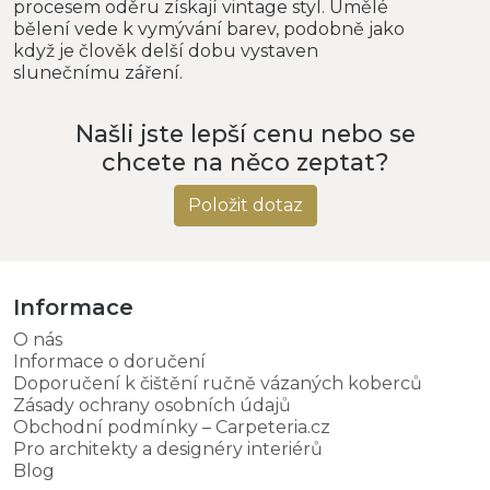
procesem oděru získají vintage styl. Umělé
bělení vede k vymývání barev, podobně jako
když je člověk delší dobu vystaven
slunečnímu záření.
Našli jste lepší cenu nebo se
chcete na něco zeptat?
Položit dotaz
Informace
O nás
Informace o doručení
Doporučení k čištění ručně vázaných koberců
Zásady ochrany osobních údajů
Obchodní podmínky – Carpeteria.cz
Pro architekty a designéry interiérů
Blog