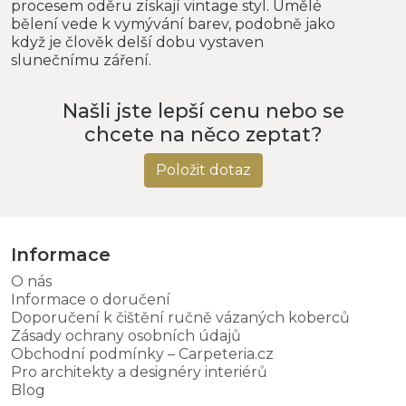
procesem oděru získají vintage styl. Umělé
bělení vede k vymývání barev, podobně jako
když je člověk delší dobu vystaven
slunečnímu záření.
Našli jste lepší cenu nebo se
chcete na něco zeptat?
Položit dotaz
Informace
O nás
Informace o doručení
Doporučení k čištění ručně vázaných koberců
Zásady ochrany osobních údajů
Obchodní podmínky – Carpeteria.cz
Pro architekty a designéry interiérů
Blog