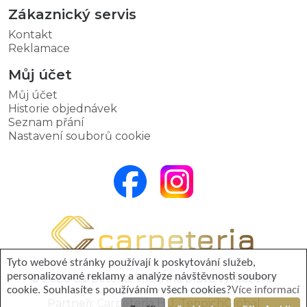
Zákaznický servis
Kontakt
Reklamace
Můj účet
Můj účet
Historie objednávek
Seznam přání
Nastavení souborů cookie
Tyto webové stránky používají k poskytování služeb,
personalizované reklamy a analýze návštěvnosti soubory
© 2026 Carpeteria. Všechna práva vyhrazena.
cookie. Souhlasíte s používáním všech cookies?
Více informací
Partneři:
Carpeteria HU
,
TeppichGlobal