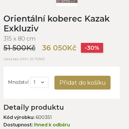
Orientální koberec Kazak
Exkluziv
315 x 80 cm
51 500Kč
36 050Kč
-30%
Cena bez DPH: 29 793Kč
Přidat do košíku
Množství
Detaily produktu
Kód výrobku:
600351
Dostupnost:
Ihned k odběru