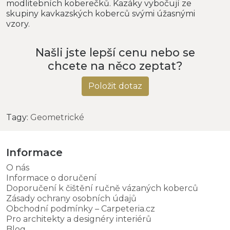
modlitebních koberečků. Kazáky vybočují ze
skupiny kavkazských koberců svými úžasnými
vzory.
Našli jste lepší cenu nebo se
chcete na něco zeptat?
Položit dotaz
Tagy:
Geometrické
Informace
O nás
Informace o doručení
Doporučení k čištění ručně vázaných koberců
Zásady ochrany osobních údajů
Obchodní podmínky – Carpeteria.cz
Pro architekty a designéry interiérů
Blog