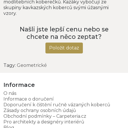
modlitebních koberečků. Kazáky vybočují ze
skupiny kavkazských koberců svými úžasnými
vzory.
Našli jste lepší cenu nebo se
chcete na něco zeptat?
Položit dotaz
Tagy:
Geometrické
Informace
O nás
Informace o doručení
Doporučení k čištění ručně vázaných koberců
Zásady ochrany osobních údajů
Obchodní podmínky – Carpeteria.cz
Pro architekty a designéry interiérů
Blog