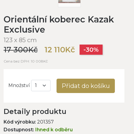
Orientální koberec Kazak
Exclusive
123 x 85 cm
17 300Kč
12 110Kč
-30%
Cena bez DPH: 10 008Kč
Přidat do košíku
Množství
Detaily produktu
Kód výrobku:
201357
Dostupnost:
Ihned k odběru