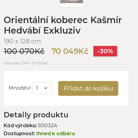
Orientální koberec Kašmír
Hedvábí Exkluziv
190 x 128 cm
100 070Kč
70 049Kč
-30%
Cena bez DPH: 57 892Kč
Přidat do košíku
Množství
Detaily produktu
Kód výrobku:
500324
Dostupnost:
Ihned k odběru