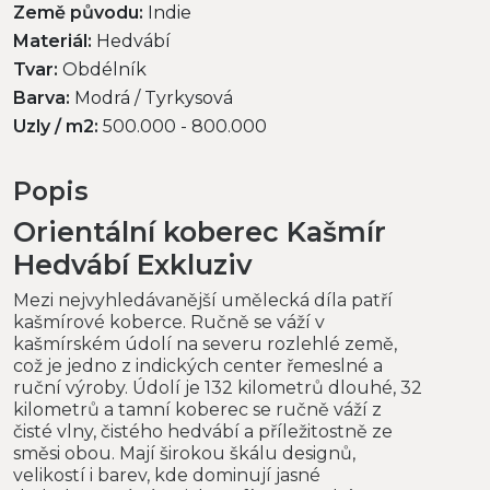
Země původu:
Indie
Materiál:
Hedvábí
Tvar:
Obdélník
Barva:
Modrá / Tyrkysová
Uzly / m2:
500.000 - 800.000
Popis
Orientální koberec Kašmír
Hedvábí Exkluziv
Mezi nejvyhledávanější umělecká díla patří
kašmírové koberce. Ručně se váží v
kašmírském údolí na severu rozlehlé země,
což je jedno z indických center řemeslné a
ruční výroby. Údolí je 132 kilometrů dlouhé, 32
kilometrů a tamní koberec se ručně váží z
čisté vlny, čistého hedvábí a příležitostně ze
směsi obou. Mají širokou škálu designů,
velikostí i barev, kde dominují jasné