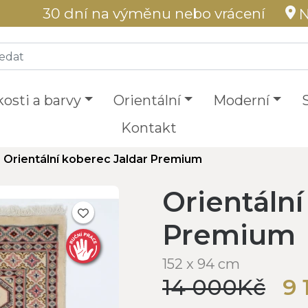
30 dní na výměnu nebo vrácení
N
kosti a barvy
Orientální
Moderní
Kontakt
Orientální koberec Jaldar Premium
Orientální
Premium
152 x 94 cm
14 000Kč
9 