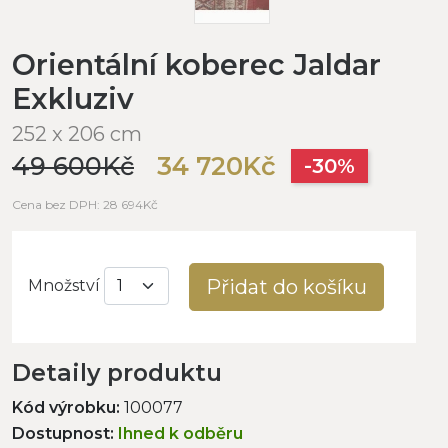
Orientální koberec Jaldar
Exkluziv
252 x 206 cm
49 600Kč
34 720Kč
-30%
Cena bez DPH: 28 694Kč
Přidat do košíku
Množství
Detaily produktu
Kód výrobku:
100077
Dostupnost:
Ihned k odběru