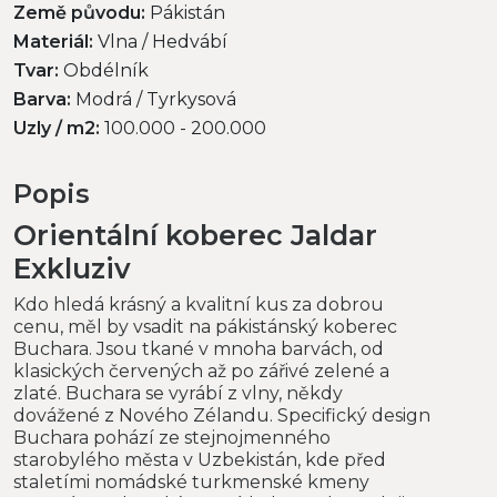
Země původu:
Pákistán
Materiál:
Vlna / Hedvábí
Tvar:
Obdélník
Barva:
Modrá / Tyrkysová
Uzly / m2:
100.000 - 200.000
Popis
Orientální koberec Jaldar
Exkluziv
Kdo hledá krásný a kvalitní kus za dobrou
cenu, měl by vsadit na pákistánský koberec
Buchara. Jsou tkané v mnoha barvách, od
klasických červených až po zářivé zelené a
zlaté. Buchara se vyrábí z vlny, někdy
dovážené z Nového Zélandu. Specifický design
Buchara pohází ze stejnojmenného
starobylého města v Uzbekistán, kde před
staletími nomádské turkmenské kmeny