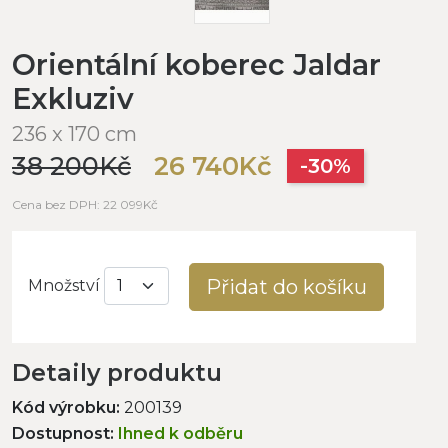
Orientální koberec Jaldar
Exkluziv
236 x 170 cm
38 200Kč
26 740Kč
-30%
Cena bez DPH: 22 099Kč
Přidat do košíku
Množství
Detaily produktu
Kód výrobku:
200139
Dostupnost:
Ihned k odběru