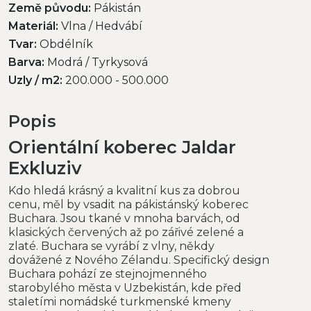
Země původu:
Pákistán
Materiál:
Vlna / Hedvábí
Tvar:
Obdélník
Barva:
Modrá / Tyrkysová
Uzly / m2:
200.000 - 500.000
Popis
Orientální koberec Jaldar
Exkluziv
Kdo hledá krásný a kvalitní kus za dobrou
cenu, měl by vsadit na pákistánský koberec
Buchara. Jsou tkané v mnoha barvách, od
klasických červených až po zářivé zelené a
zlaté. Buchara se vyrábí z vlny, někdy
dovážené z Nového Zélandu. Specifický design
Buchara pohází ze stejnojmenného
starobylého města v Uzbekistán, kde před
staletími nomádské turkmenské kmeny