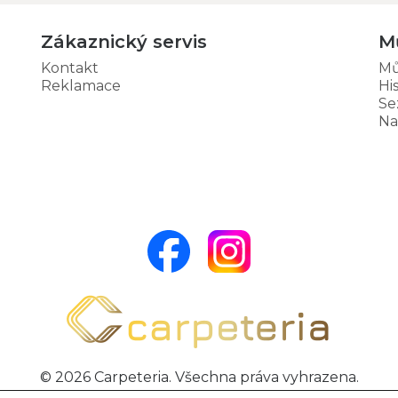
Zákaznický servis
M
Kontakt
Mů
Reklamace
Hi
Se
Na
© 2026 Carpeteria. Všechna práva vyhrazena.