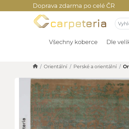
Doprava zdarma po celé ČR
Všechny koberce
Dle veli
Orientální
Perské a orientální
Or