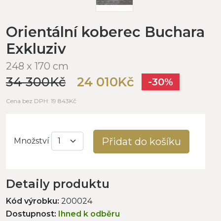
Orientální koberec Buchara
Exkluziv
248 x 170 cm
34 300Kč
24 010Kč
-30%
Cena bez DPH: 19 843Kč
Přidat do košíku
Množství
Detaily produktu
Kód výrobku:
200024
Dostupnost:
Ihned k odběru