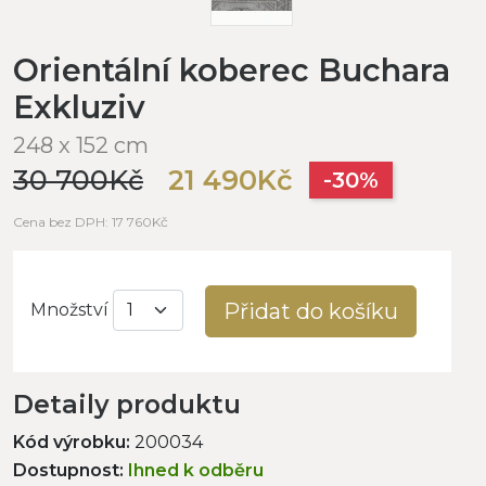
Orientální koberec Buchara
Exkluziv
248 x 152 cm
30 700Kč
21 490Kč
-30%
Cena bez DPH: 17 760Kč
Přidat do košíku
Množství
Detaily produktu
Kód výrobku:
200034
Dostupnost:
Ihned k odběru