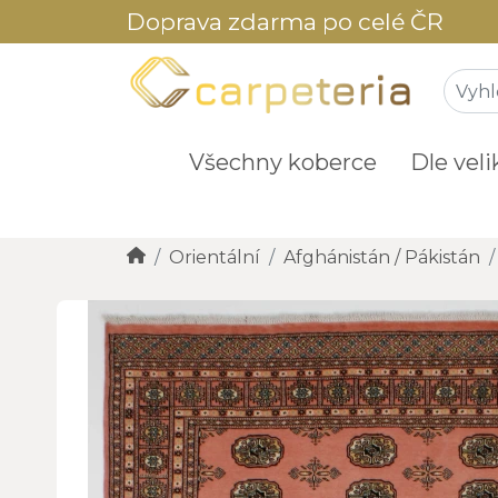
Doprava zdarma po celé ČR
Všechny koberce
Dle veli
Orientální
Afghánistán / Pákistán