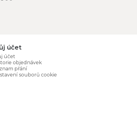
ůj účet
j účet
storie objednávek
znam přání
stavení souborů cookie