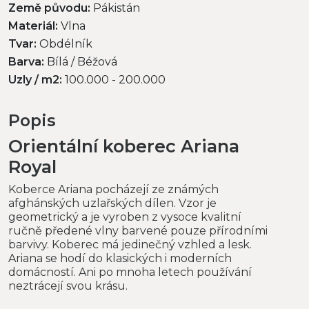
Země původu:
Pákistán
Materiál:
Vlna
Tvar:
Obdélník
Barva:
Bílá / Béžová
Uzly / m2:
100.000 - 200.000
Popis
Orientální koberec Ariana
Royal
Koberce Ariana pocházejí ze známých
afghánských uzlařských dílen. Vzor je
geometrický a je vyroben z vysoce kvalitní
ručně předené vlny barvené pouze přírodními
barvivy. Koberec má jedinečný vzhled a lesk.
Ariana se hodí do klasických i moderních
domácností. Ani po mnoha letech používání
neztrácejí svou krásu.