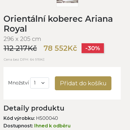
Orientální koberec Ariana
Royal
296 x 205 cm
112 217Kč
78 552Kč
-30%
Cena bez DPH: 64 919Kč
Přidat do košíku
Množství
Detaily produktu
Kód výrobku:
H500040
Dostupnost:
Ihned k odběru