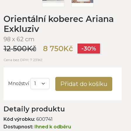
Orientální koberec Ariana
Exkluziv
98 x 62 cm
12 500Kč
8 750Kč
-30%
Cena bez DPH: 7 231Kč
Přidat do košíku
Množství
Detaily produktu
Kód výrobku:
600741
Dostupnost:
Ihned k odběru