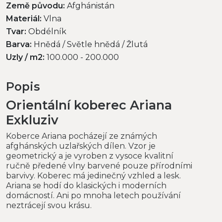
Země původu:
Afghánistán
Materiál:
Vlna
Tvar:
Obdélník
Barva:
Hnědá / Světle hnědá / Žlutá
Uzly / m2:
100.000 - 200.000
Popis
Orientální koberec Ariana
Exkluziv
Koberce Ariana pocházejí ze známých
afghánských uzlařských dílen. Vzor je
geometrický a je vyroben z vysoce kvalitní
ručně předené vlny barvené pouze přírodními
barvivy. Koberec má jedinečný vzhled a lesk.
Ariana se hodí do klasických i moderních
domácností. Ani po mnoha letech používání
neztrácejí svou krásu.