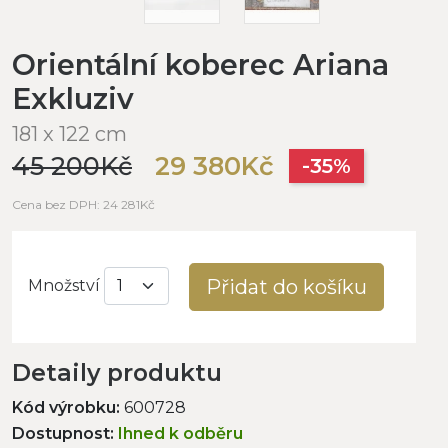
Orientální koberec Ariana
Exkluziv
181 x 122 cm
45 200Kč
29 380Kč
-35%
Cena bez DPH: 24 281Kč
Přidat do košíku
Množství
Detaily produktu
Kód výrobku:
600728
Dostupnost:
Ihned k odběru