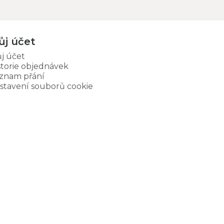
ůj účet
j účet
storie objednávek
znam přání
stavení souborů cookie