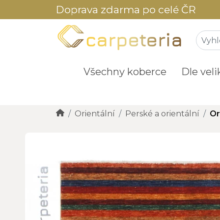
Doprava zdarma po celé ČR
Všechny koberce
Dle veli
Orientální
Perské a orientální
Or