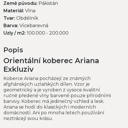
Země původu:
Pákistán
Materiál:
Vlna
Tvar:
Obdélník
Barva:
Vícebarevná
Uzly / m2:
100.000 - 200.000
Popis
Orientální koberec Ariana
Exkluziv
Koberce Ariana pocházejí ze známých
afghánských uzlařských dílen. Vzor je
geometrický a je vyroben z vysoce kvalitní
ručně předené vlny barvené pouze přírodními
barvivy. Koberec má jedinečný vzhled a lesk.
Ariana se hodí do klasických i moderních
domácností. Ani po mnoha letech používání
neztrácejí svou krásu.