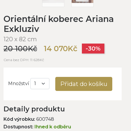
Orientální koberec Ariana
Exkluziv
120 x 82 cm
20 100Kč
14 070Kč
-30%
Cena bez DPH: 11 628Kč
Přidat do košíku
Množství
Detaily produktu
Kód výrobku:
600748
Dostupnost:
Ihned k odběru