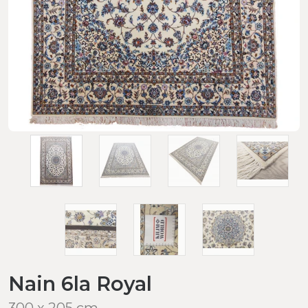
Nain 6la Royal
300 x 205 cm