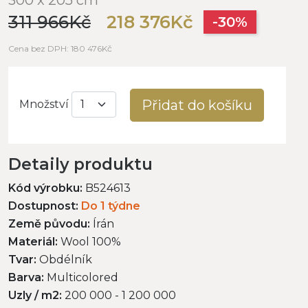
311 966Kč
218 376Kč
-30%
Cena bez DPH: 180 476Kč
Přidat do košíku
Množství
Detaily produktu
Kód výrobku:
B524613
Dostupnost:
Do 1 týdne
Země původu:
Írán
Materiál:
Wool 100%
Tvar:
Obdélník
Barva:
Multicolored
Uzly / m2:
200 000 - 1 200 000