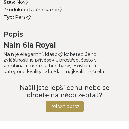
Stav:
Nový
Produkce:
Ručně vázaný
Typ:
Perský
Popis
Nain 6la Royal
Nain je elegantní, klasický koberec. Jeho
zvláštností je přívěsek uprostřed, často v
kombinaci modré a bílé barvy. Existují tři
kategorie kvality. 12la, 9la a nejkvalitnější 6la.
Našli jste lepší cenu nebo se
chcete na něco zeptat?
Položit dotaz