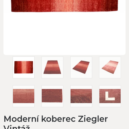
Moderní koberec Ziegler
Vintáž