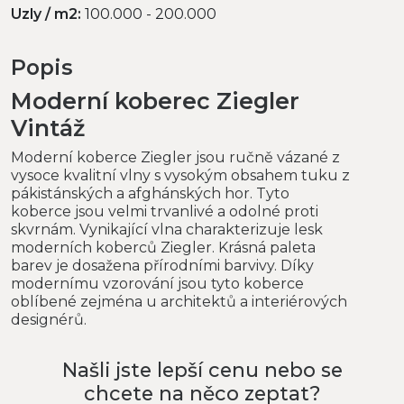
Uzly / m2:
100.000 - 200.000
Popis
Moderní koberec Ziegler
Vintáž
Moderní koberce Ziegler jsou ručně vázané z
vysoce kvalitní vlny s vysokým obsahem tuku z
pákistánských a afghánských hor. Tyto
koberce jsou velmi trvanlivé a odolné proti
skvrnám. Vynikající vlna charakterizuje lesk
moderních koberců Ziegler. Krásná paleta
barev je dosažena přírodními barvivy. Díky
modernímu vzorování jsou tyto koberce
oblíbené zejména u architektů a interiérových
designérů.
Našli jste lepší cenu nebo se
chcete na něco zeptat?