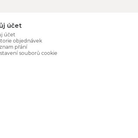
ůj účet
j účet
storie objednávek
znam přání
stavení souborů cookie