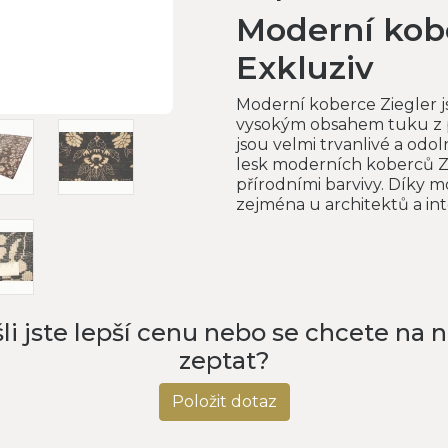
Moderní kob
Exkluziv
Moderní koberce Ziegler js
vysokým obsahem tuku z p
jsou velmi trvanlivé a odol
lesk moderních koberců Zi
přírodními barvivy. Díky 
zejména u architektů a in
li jste lepší cenu nebo se chcete na 
zeptat?
Položit dotaz