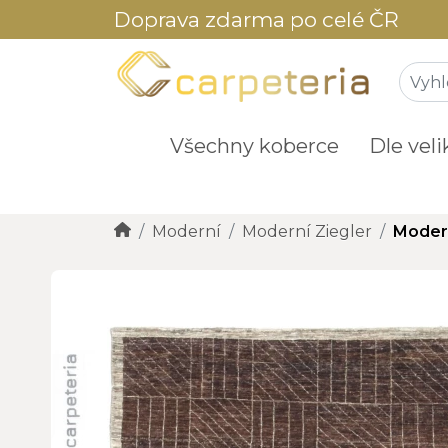
Doprava zdarma po celé ČR
Všechny koberce
Dle veli
Moderní
Moderní Ziegler
Modern