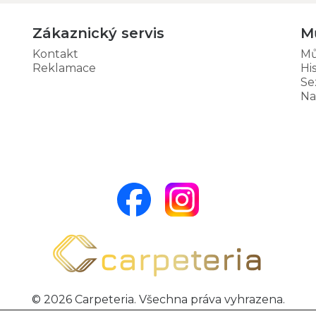
Zákaznický servis
M
Kontakt
Mů
Reklamace
Hi
Se
Na
© 2026 Carpeteria. Všechna práva vyhrazena.