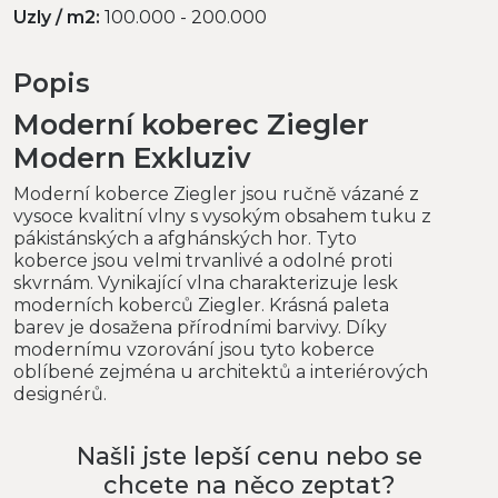
Uzly / m2:
100.000 - 200.000
Popis
Moderní koberec Ziegler
Modern Exkluziv
Moderní koberce Ziegler jsou ručně vázané z
vysoce kvalitní vlny s vysokým obsahem tuku z
pákistánských a afghánských hor. Tyto
koberce jsou velmi trvanlivé a odolné proti
skvrnám. Vynikající vlna charakterizuje lesk
moderních koberců Ziegler. Krásná paleta
barev je dosažena přírodními barvivy. Díky
modernímu vzorování jsou tyto koberce
oblíbené zejména u architektů a interiérových
designérů.
Našli jste lepší cenu nebo se
chcete na něco zeptat?