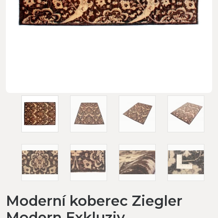
Moderní koberec Ziegler
Modern Exkluziv