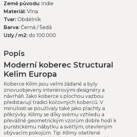
Země původu:
Indie
Materiál:
Vlna
Tvar:
Obdélník
Barva:
Černá / Šedá
Uzly / m2:
do 100.000
Popis
Moderní koberec Structural
Kelim Europa
Koberce Kilim jsou velmi žádané a byly
znovuobjeveny interiérovými designéry a
návrháři. Jako koberce s plochou vazbou
představují tradici kočovných koberců. V
minulosti se používaly také jako plachty a
přikrývky. Kilimy se díky svému vzhledu a
převážně geometrickým vzorům dobře hodí k
puristickému nábytku a světlým, otevřeným
obývacím pokojům. Tip: Kilimy ošetřené