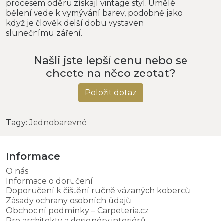
procesem oděru získají vintage styl. Umělé
bělení vede k vymývání barev, podobně jako
když je člověk delší dobu vystaven
slunečnímu záření.
Našli jste lepší cenu nebo se
chcete na něco zeptat?
Položit dotaz
Tagy:
Jednobarevné
Informace
O nás
Informace o doručení
Doporučení k čištění ručně vázaných koberců
Zásady ochrany osobních údajů
Obchodní podmínky – Carpeteria.cz
Pro architekty a designéry interiérů