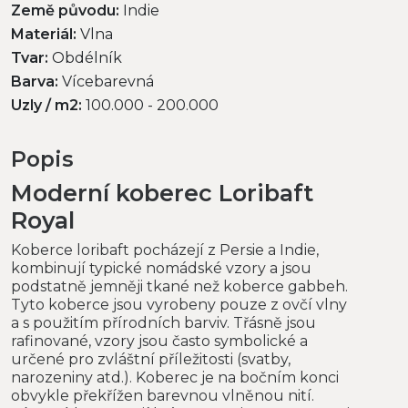
Země původu:
Indie
Materiál:
Vlna
Tvar:
Obdélník
Barva:
Vícebarevná
Uzly / m2:
100.000 - 200.000
Popis
Moderní koberec Loribaft
Royal
Koberce loribaft pocházejí z Persie a Indie,
kombinují typické nomádské vzory a jsou
podstatně jemněji tkané než koberce gabbeh.
Tyto koberce jsou vyrobeny pouze z ovčí vlny
a s použitím přírodních barviv. Třásně jsou
rafinované, vzory jsou často symbolické a
určené pro zvláštní příležitosti (svatby,
narozeniny atd.). Koberec je na bočním konci
obvykle překřížen barevnou vlněnou nití.