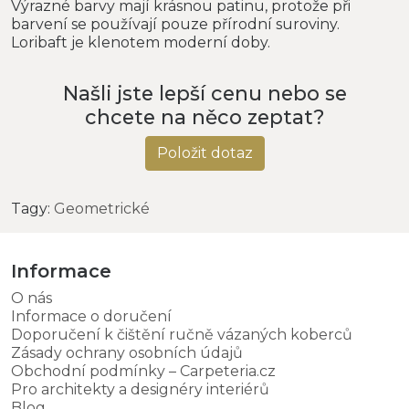
Výrazné barvy mají krásnou patinu, protože při
barvení se používají pouze přírodní suroviny.
Loribaft je klenotem moderní doby.
Našli jste lepší cenu nebo se
chcete na něco zeptat?
Položit dotaz
Tagy:
Geometrické
Informace
O nás
Informace o doručení
Doporučení k čištění ručně vázaných koberců
Zásady ochrany osobních údajů
Obchodní podmínky – Carpeteria.cz
Pro architekty a designéry interiérů
Blog