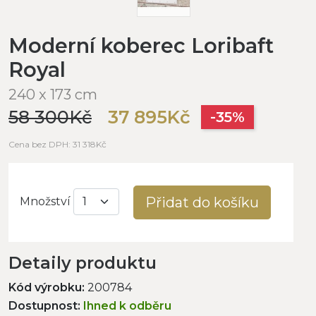
Moderní koberec Loribaft
Royal
240 x 173 cm
58 300Kč
37 895Kč
-35%
Cena bez DPH: 31 318Kč
Přidat do košíku
Množství
Detaily produktu
Kód výrobku:
200784
Dostupnost:
Ihned k odběru