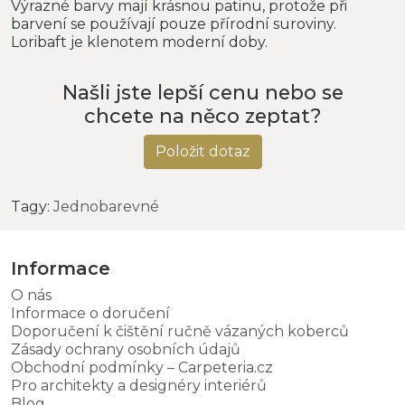
Výrazné barvy mají krásnou patinu, protože při
barvení se používají pouze přírodní suroviny.
Loribaft je klenotem moderní doby.
Našli jste lepší cenu nebo se
chcete na něco zeptat?
Položit dotaz
Tagy:
Jednobarevné
Informace
O nás
Informace o doručení
Doporučení k čištění ručně vázaných koberců
Zásady ochrany osobních údajů
Obchodní podmínky – Carpeteria.cz
Pro architekty a designéry interiérů
Blog