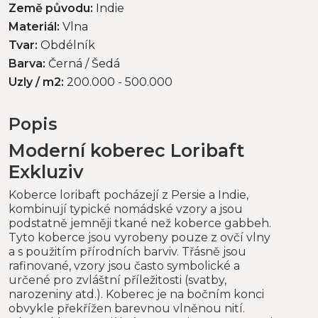
Země původu:
Indie
Materiál:
Vlna
Tvar:
Obdélník
Barva:
Černá / Šedá
Uzly / m2:
200.000 - 500.000
Popis
Moderní koberec Loribaft
Exkluziv
Koberce loribaft pocházejí z Persie a Indie,
kombinují typické nomádské vzory a jsou
podstatně jemněji tkané než koberce gabbeh.
Tyto koberce jsou vyrobeny pouze z ovčí vlny
a s použitím přírodních barviv. Třásně jsou
rafinované, vzory jsou často symbolické a
určené pro zvláštní příležitosti (svatby,
narozeniny atd.). Koberec je na bočním konci
obvykle překřížen barevnou vlněnou nití.