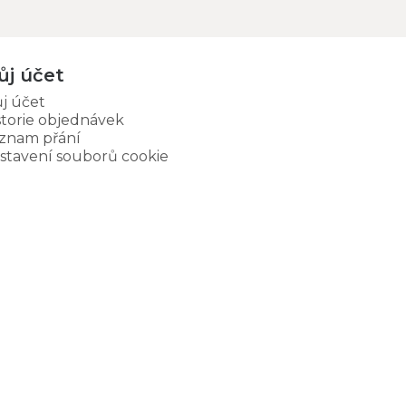
ůj účet
j účet
storie objednávek
znam přání
stavení souborů cookie