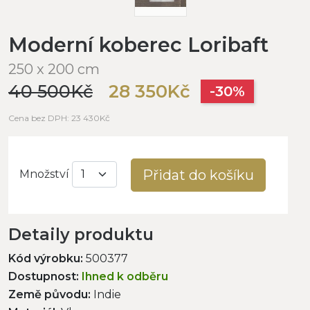
Moderní koberec Loribaft
250 x 200 cm
40 500Kč
28 350Kč
-30%
Cena bez DPH: 23 430Kč
Přidat do košíku
Množství
Detaily produktu
Kód výrobku:
500377
Dostupnost:
Ihned k odběru
Země původu:
Indie