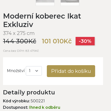
Moderní koberec Ikat
Exkluziv
374 x 275 cm
144 300Kč
101 010Kč
-30%
Cena bez DPH: 83 479Kč
Přidat do košíku
Množství
Detaily produktu
Kód výrobku:
500221
Dostupnost:
Ihned k odběru