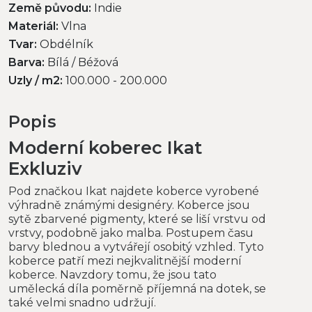
Země původu:
Indie
Materiál:
Vlna
Tvar:
Obdélník
Barva:
Bílá / Béžová
Uzly / m2:
100.000 - 200.000
Popis
Moderní koberec Ikat
Exkluziv
Pod značkou Ikat najdete koberce vyrobené
výhradně známými designéry. Koberce jsou
sytě zbarvené pigmenty, které se liší vrstvu od
vrstvy, podobně jako malba. Postupem času
barvy blednou a vytvářejí osobitý vzhled. Tyto
koberce patří mezi nejkvalitnější moderní
koberce. Navzdory tomu, že jsou tato
umělecká díla poměrně příjemná na dotek, se
také velmi snadno udržují.