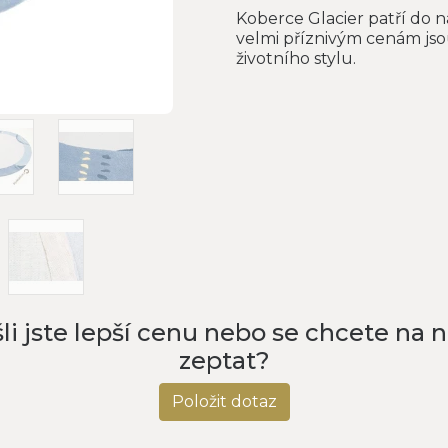
Koberce Glacier patří do n
velmi příznivým cenám js
životního stylu.
li jste lepší cenu nebo se chcete na 
zeptat?
Položit dotaz