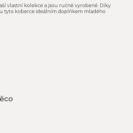
aší vlastní kolekce a jsou ručně vyrobené. Díky
ou tyto koberce ideálním doplňkem mladého
něco