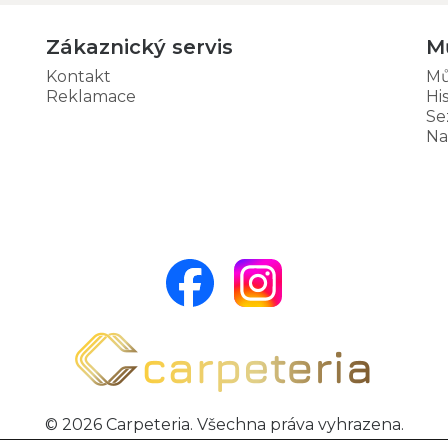
Zákaznický servis
M
Kontakt
Mů
Reklamace
Hi
Se
Na
© 2026 Carpeteria. Všechna práva vyhrazena.