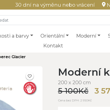
30 dní na výměnu nebo vrácení
N
kosti a barvy
Orientální
Moderní
Kontakt
erec Glacier
Moderní k
200 x 200 cm
5 100Kč
3 5
Cena bez DPH: 2 950Kč