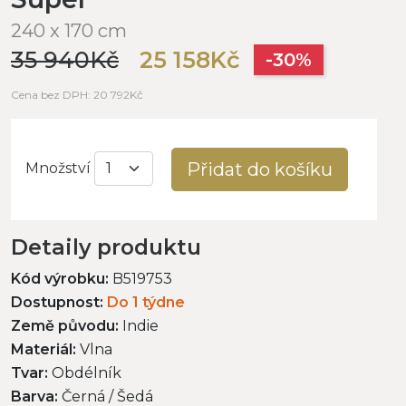
240 x 170 cm
35 940Kč
25 158Kč
-30%
Cena bez DPH: 20 792Kč
Přidat do košíku
Množství
Detaily produktu
Kód výrobku:
B519753
Dostupnost:
Do 1 týdne
Země původu:
Indie
Materiál:
Vlna
Tvar:
Obdélník
Barva:
Černá / Šedá