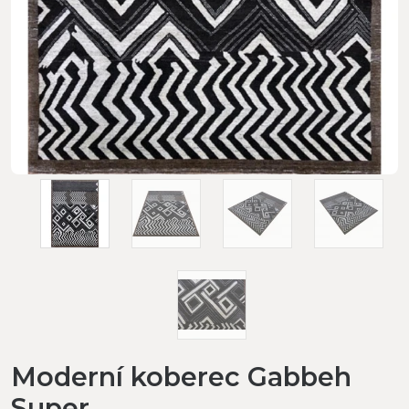
Moderní koberec Gabbeh
Super