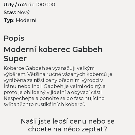
Uzly / m2:
do 100.000
Stav:
Nový
Typ:
Moderní
Popis
Moderní koberec Gabbeh
Super
Koberce Gabbeh se vyznačují velkým
výběrem. Většina ručně vázaných koberců je
vyráběna za nižší ceny předními výrobci v
Íránu nebo Indii. Gabbeh je velmi odolný, a
proto je oblíbený v jídelní a obývací části.
Nespěchejte a ponořte se do fascinujícího
světa těchto rustikálních koberců.
Našli jste lepší cenu nebo se
chcete na něco zeptat?