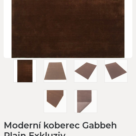
Moderní koberec Gabbeh
Plain Exkluziv