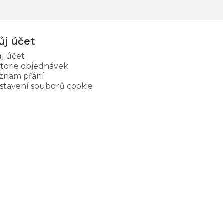
ůj účet
j účet
storie objednávek
znam přání
stavení souborů cookie