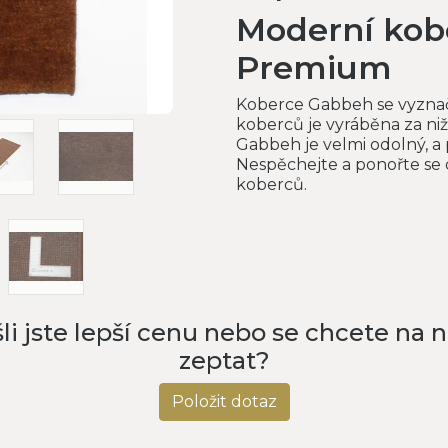
Moderní kob
Premium
Koberce Gabbeh se vyznač
koberců je vyráběna za niž
Gabbeh je velmi odolný, a p
Nespěchejte a ponořte se d
koberců.
li jste lepší cenu nebo se chcete na 
zeptat?
Položit dotaz