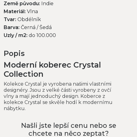
Země původu:
Indie
Materiál:
Vlna
Tvar:
Obdélník
Barva:
Černá / Šedá
Uzly / m2:
do 100.000
Popis
Moderní koberec Crystal
Collection
Kolekce Crystal je vyrobena našimi vlastními
designéry. Jsou z velké části vyrobeny z ovčí
vlny a mají jednoduchý design. Koberce z
kolekce Crystal se skvěle hodí k modernímu
nábytku.
Našli jste lepší cenu nebo se
chcete na něco zeptat?