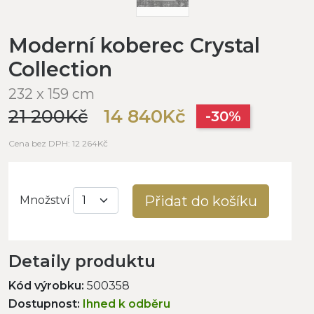
Moderní koberec Crystal
Collection
232 x 159 cm
21 200Kč
14 840Kč
-30%
Cena bez DPH: 12 264Kč
Přidat do košíku
Množství
Detaily produktu
Kód výrobku:
500358
Dostupnost:
Ihned k odběru