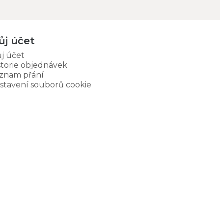
ůj účet
j účet
storie objednávek
znam přání
stavení souborů cookie