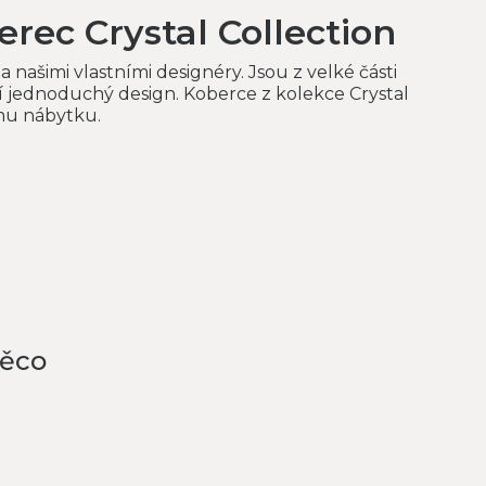
rec Crystal Collection
 našimi vlastními designéry. Jsou z velké části
jí jednoduchý design. Koberce z kolekce Crystal
mu nábytku.
něco