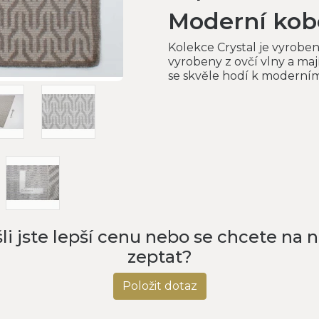
Moderní kobe
Kolekce Crystal je vyrobena
vyrobeny z ovčí vlny a ma
se skvěle hodí k moderní
li jste lepší cenu nebo se chcete na 
zeptat?
Položit dotaz