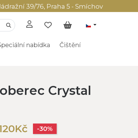
ádražní 39/76, Praha 5 - Smíchov
Speciální nabídka
Čištění
oberec Crystal
 120Kč
-30%