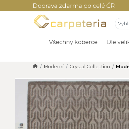
Doprava zdarma po celé ČR
Všechny koberce
Dle veli
Moderní
Crystal Collection
Moder