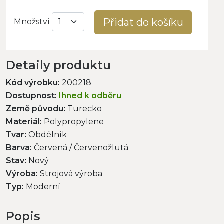
Přidat do košíku
Množství
Detaily produktu
Kód výrobku:
200218
Dostupnost:
Ihned k odběru
Země původu:
Turecko
Materiál:
Polypropylene
Tvar:
Obdélník
Barva:
Červená / Červenožlutá
Stav:
Nový
Výroba:
Strojová výroba
Typ:
Moderní
Popis