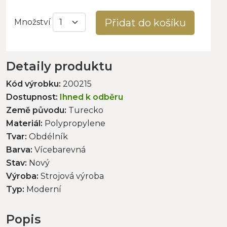
Přidat do košíku
Množství
Detaily produktu
Kód výrobku:
200215
Dostupnost:
Ihned k odběru
Země původu:
Turecko
Materiál:
Polypropylene
Tvar:
Obdélník
Barva:
Vícebarevná
Stav:
Nový
Výroba:
Strojová výroba
Typ:
Moderní
Popis