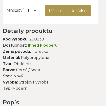
Přidat do košíku
Množství
Detaily produktu
Kód výrobku:
200339
Dostupnost:
Ihned k odběru
Země původu:
Turecko
Materiál:
Polypropylene
Tvar:
Obdélník
Barva:
Černá / Šedá
Stav:
Nový
Výroba:
Strojová výroba
Typ:
Moderní
Popis