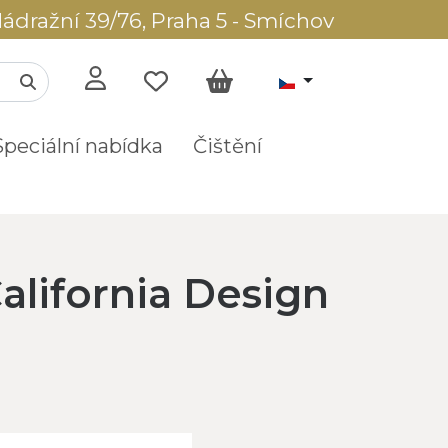
ádražní 39/76, Praha 5 - Smíchov
Speciální nabídka
Čištění
alifornia Design