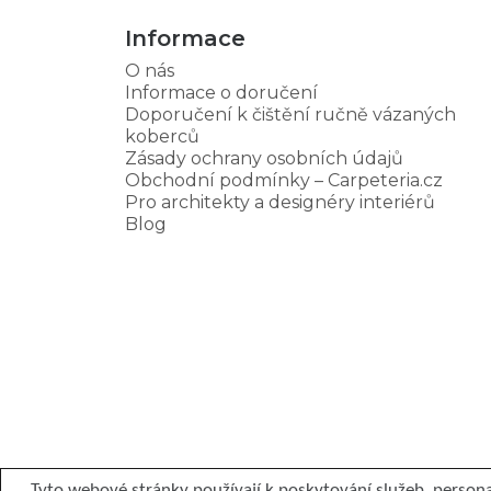
Informace
O nás
Informace o doručení
Doporučení k čištění ručně vázaných
koberců
Zásady ochrany osobních údajů
Obchodní podmínky – Carpeteria.cz
Pro architekty a designéry interiérů
Blog
Tyto webové stránky používají k poskytování služeb, persona