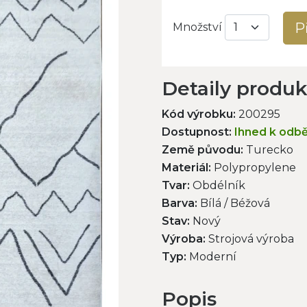
P
Množství
Detaily produ
Kód výrobku:
200295
Dostupnost:
Ihned k odb
Země původu:
Turecko
Materiál:
Polypropylene
Tvar:
Obdélník
Barva:
Bílá / Béžová
Stav:
Nový
Výroba:
Strojová výroba
Typ:
Moderní
Popis