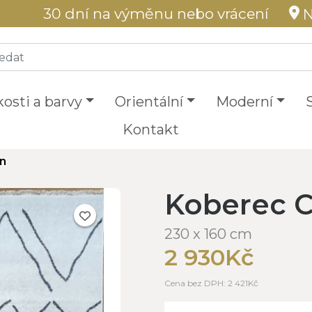
30 dní na výměnu nebo vrácení
N
kosti a barvy
Orientální
Moderní
Kontakt
gn
Koberec C
230 x 160 cm
2 930Kč
Cena bez DPH: 2 421Kč