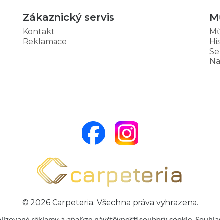
Zákaznický servis
M
Kontakt
Mů
Reklamace
Hi
Se
Na
© 2026 Carpeteria. Všechna práva vyhrazena.
lizované reklamy a analýze návštěvnosti soubory cookie. Souhlas