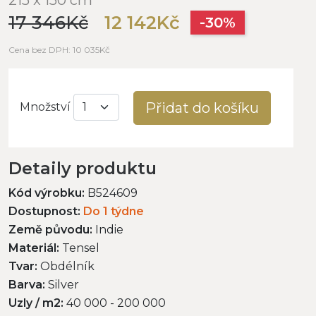
17 346Kč
12 142Kč
-30%
Cena bez DPH: 10 035Kč
Přidat do košíku
Množství
Detaily produktu
Kód výrobku:
B524609
Dostupnost:
Do 1 týdne
Země původu:
Indie
Materiál:
Tensel
Tvar:
Obdélník
Barva:
Silver
Uzly / m2:
40 000 - 200 000