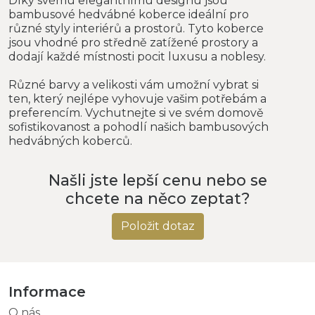
Díky svému elegantnímu designu jsou
bambusové hedvábné koberce ideální pro
různé styly interiérů a prostorů. Tyto koberce
jsou vhodné pro středně zatížené prostory a
dodají každé místnosti pocit luxusu a noblesy.
Různé barvy a velikosti vám umožní vybrat si
ten, který nejlépe vyhovuje vašim potřebám a
preferencím. Vychutnejte si ve svém domově
sofistikovanost a pohodlí našich bambusových
hedvábných koberců.
Našli jste lepší cenu nebo se
chcete na něco zeptat?
Položit dotaz
Informace
O nás