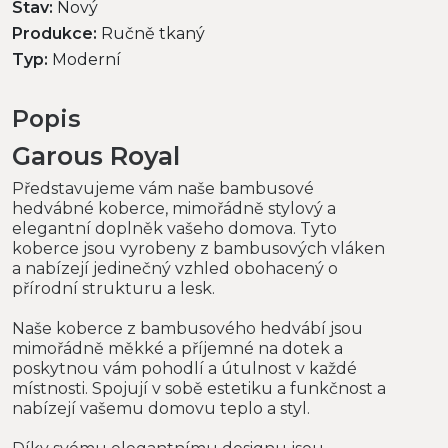
Stav:
Nový
Produkce:
Ručně tkaný
Typ:
Moderní
Popis
Garous Royal
Představujeme vám naše bambusové
hedvábné koberce, mimořádně stylový a
elegantní doplněk vašeho domova. Tyto
koberce jsou vyrobeny z bambusových vláken
a nabízejí jedinečný vzhled obohacený o
přírodní strukturu a lesk.
Naše koberce z bambusového hedvábí jsou
mimořádně měkké a příjemné na dotek a
poskytnou vám pohodlí a útulnost v každé
místnosti. Spojují v sobě estetiku a funkčnost a
nabízejí vašemu domovu teplo a styl.